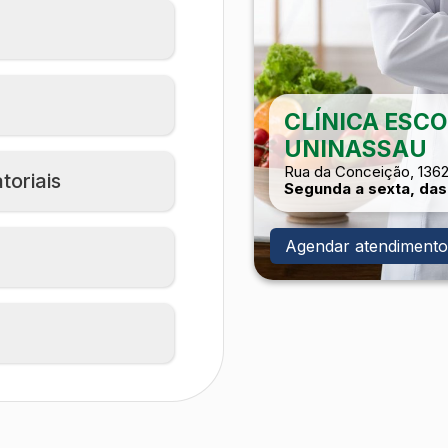
CLÍNICA ESCO
UNINASSAU
Rua da Conceição, 1362
oriais
Segunda a sexta, das 
Agendar atendimento