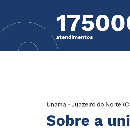
17500
atendimentos
Unama - Juazeiro do Norte (C
Sobre a un