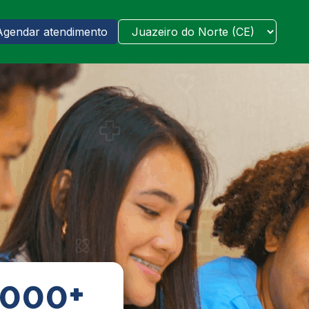
Agendar atendimento
5000+