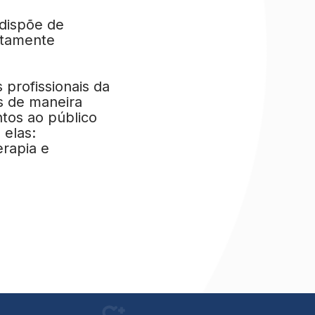
 dispõe de
ltamente
 profissionais da
s de maneira
tos ao público
 elas:
erapia e