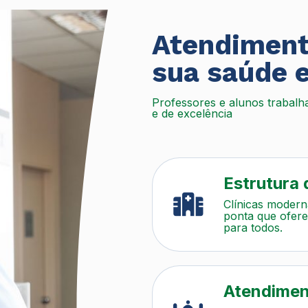
Atendiment
sua saúde 
Professores e alunos trabalha
e de excelência
Estrutura 
Clínicas modern
ponta que ofer
para todos.
Atendimen