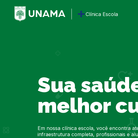
Clínica Escola
Sua saúd
melhor c
Em nossa clínica escola, você encontra at
infraestrutura completa, profissionais e a