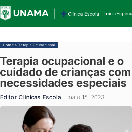
Início
Especi
Clínica Escola
Home
> Terapia Ocupacional
Terapia ocupacional e o
cuidado de crianças com
necessidades especiais
Editor Clínicas Escola
maio 15, 2023