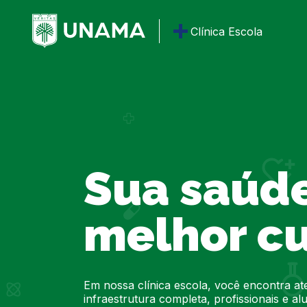
Clínica Escola
Sua saúd
melhor c
Em nossa clínica escola, você encontra at
infraestrutura completa, profissionais e a