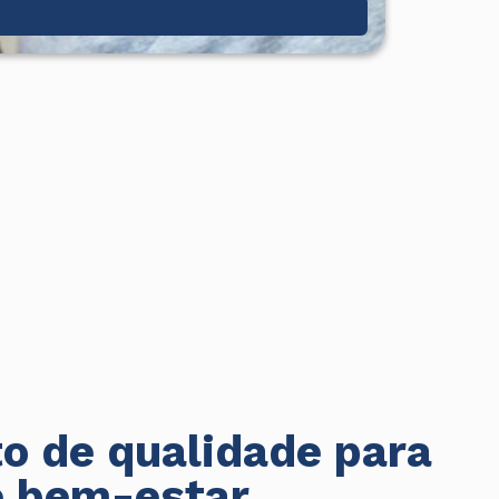
o de qualidade para
e bem-estar