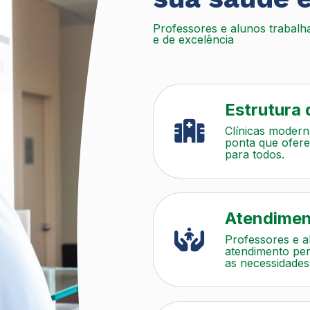
Professores e alunos trabalha
e de excelência
Estrutura 
Clínicas modern
ponta que ofer
para todos.
Atendimen
Professores e a
atendimento per
as necessidades