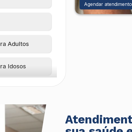
Agendar atendimento
ra Adultos
ra Idosos
Atendiment
sua saúde 