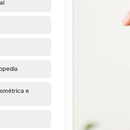
al
opedia
ométrica e