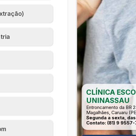
xtração)
ria
CLÍNICA ESCO
UNINASSAU
Entroncamento da BR 2
Magalhães, Caruaru (PE
Segunda a sexta, das 
Contato: (81) 9 9557
om