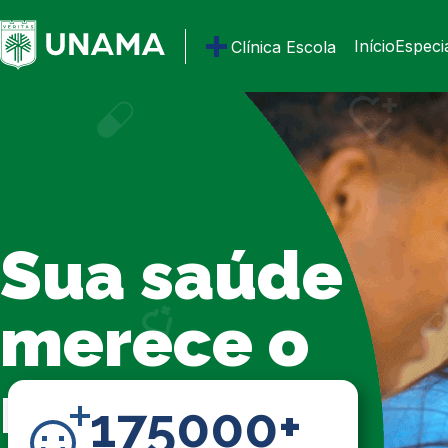
Início
Especi
Clínica Escola
Sua saúde
merece o
melhor
175000+